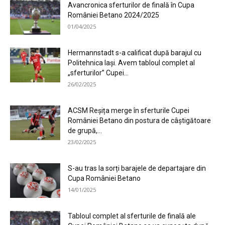
Avancronica sferturilor de finală în Cupa
României Betano 2024/2025
01/04/2025
Hermannstadt s-a calificat după barajul cu
Politehnica Iași. Avem tabloul complet al
„sferturilor” Cupei...
26/02/2025
ACSM Reșița merge în sferturile Cupei
României Betano din postura de câștigătoare
de grupă,...
23/02/2025
S-au tras la sorți barajele de departajare din
Cupa României Betano
14/01/2025
Tabloul complet al sferturile de finală ale