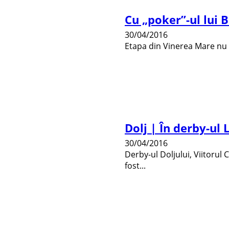
Cu „poker”-ul lui B
30/04/2016
Etapa din Vinerea Mare nu a 
Dolj | În derby-ul L
30/04/2016
Derby-ul Doljului, Viitorul 
fost...