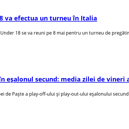
 va efectua un turneu în Italia
Under 18 se va reuni pe 8 mai pentru un turneu de pregătire î
n eşalonul secund: media zilei de vineri a
i de Paşte a play-off-ului şi play-out-ului eşalonului secund s