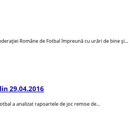
ederației Române de Fotbal împreună cu urări de bine și...
din 29.04.2016
Fotbal a analizat rapoartele de joc remise de...