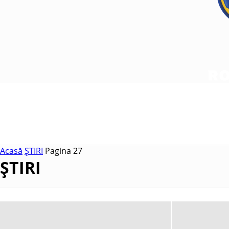
Acasă
ȘTIRI
Pagina 27
ȘTIRI