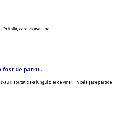
n Italia, care va avea loc...
 fost de patru...
-au disputat de-a lungul zilei de vineri, în cele şase partide