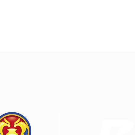
ă in contul dvs