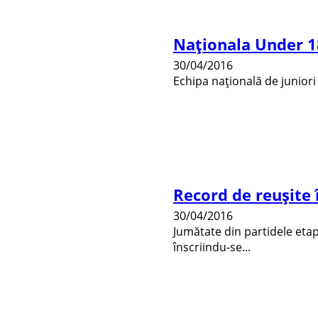
Naționala Under 18
30/04/2016
Echipa națională de juniori 
Record de reuşite î
30/04/2016
Jumătate din partidele etape
înscriindu-se...