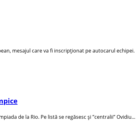
pean, mesajul care va fi inscripționat pe autocarul echipei.
impice
iada de la Rio. Pe listă se regăsesc și ”centralii” Ovidiu...