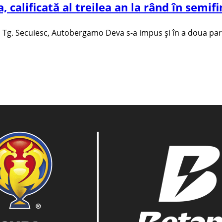
alificată al treilea an la rând în semifina
Tg. Secuiesc, Autobergamo Deva s-a impus şi în a doua partidă