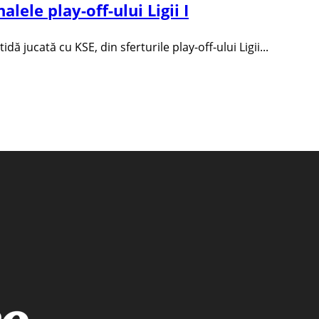
lele play-off-ului Ligii I
 jucată cu KSE, din sferturile play-off-ului Ligii...