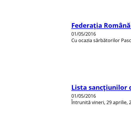
Federația Română d
01/05/2016
Cu ocazia sărbătorilor Pasc
Lista sancțiunilor 
01/05/2016
Întrunită vineri, 29 aprilie