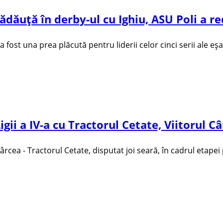
ădăuţă în derby-ul cu Ighiu, ASU Poli a red
fost una prea plăcută pentru liderii celor cinci serii ale eş
igii a IV-a cu Tractorul Cetate, Viitorul Câ
Cârcea - Tractorul Cetate, disputat joi seară, în cadrul etapei 