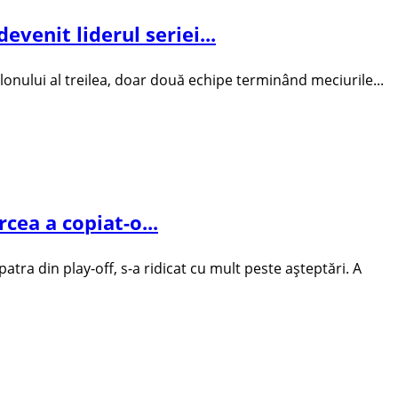
evenit liderul seriei...
alonului al treilea, doar două echipe terminând meciurile...
rcea a copiat-o...
patra din play-off, s-a ridicat cu mult peste aşteptări. A