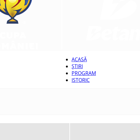
ACASĂ
ȘTIRI
CUPA
PROGRAM
ISTORIC
ROMÂNIEI