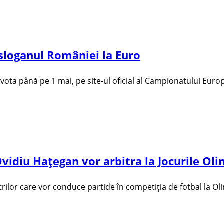
 sloganul României la Euro
t vota până pe 1 mai, pe site-ul oficial al Campionatului Euro
vidiu Hațegan vor arbitra la Jocurile Ol
ilor care vor conduce partide în competiția de fotbal la Olimp