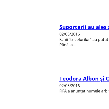
Suporterii au ales
02/05/2016
Fanii ”tricolorilor” au putu
Până la...
Teodora Albon și O
02/05/2016
FIFA a anunțat numele arbitr