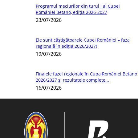
Programul meciurilor din turul I al Cupei
României Betano, ediția 2026-2027
23/07/2026
Ele sunt câștigătoarele Cupei României – faza
regională în ediția 2026/2027!
19/07/2026
Finalele fazei regionale în Cupa României Betano
2026/2027 și rezultatele complete...
16/07/2026