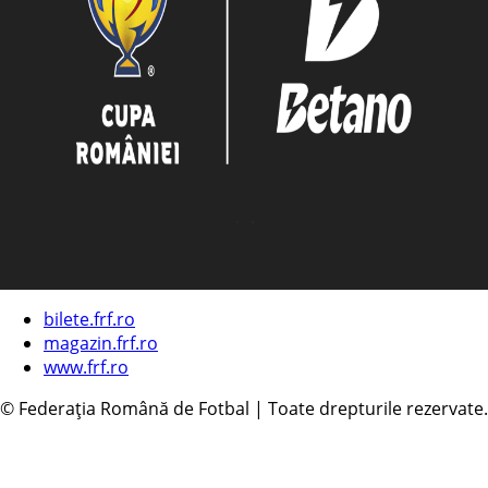
bilete.frf.ro
magazin.frf.ro
www.frf.ro
© Federația Română de Fotbal | Toate drepturile rezervate.