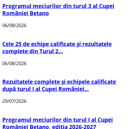
Programul meciurilor din turul 3 al Cupei
României Betano
06/08/2026
Cele 25 de echipe calificate și rezultatele
complete din Turul 2...
06/08/2026
Rezultatele complete și echipele calificate
după turul I al Cupei României...
29/07/2026
Programul meciurilor din turul I al Cupei
României Betano, ediția 2026-2027