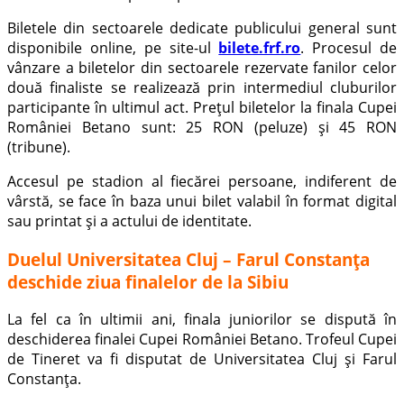
Biletele din sectoarele dedicate publicului general sunt
disponibile online, pe site-ul
bilete.frf.ro
. Procesul de
vânzare a biletelor din sectoarele rezervate fanilor celor
două finaliste se realizează prin intermediul cluburilor
participante în ultimul act. Prețul biletelor la finala Cupei
României Betano sunt: 25 RON (peluze) și 45 RON
(tribune).
Accesul pe stadion al fiecărei persoane, indiferent de
vârstă, se face în baza unui bilet valabil în format digital
sau printat și a actului de identitate.
Duelul Universitatea Cluj – Farul Constanța
deschide ziua finalelor de la Sibiu
La fel ca în ultimii ani, finala juniorilor se dispută în
deschiderea finalei Cupei României Betano. Trofeul Cupei
de Tineret va fi disputat de Universitatea Cluj și Farul
Constanța.