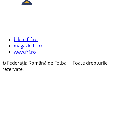
bilete.frf.ro
magazin.frf.ro
www.frf.ro
© Federația Română de Fotbal | Toate drepturile
rezervate.