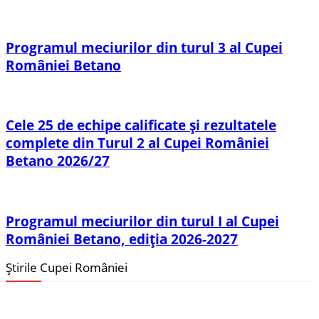
Programul meciurilor din turul 3 al Cupei
României Betano
Cele 25 de echipe calificate și rezultatele
complete din Turul 2 al Cupei României
Betano 2026/27
Programul meciurilor din turul I al Cupei
României Betano, ediția 2026-2027
Știrile Cupei României