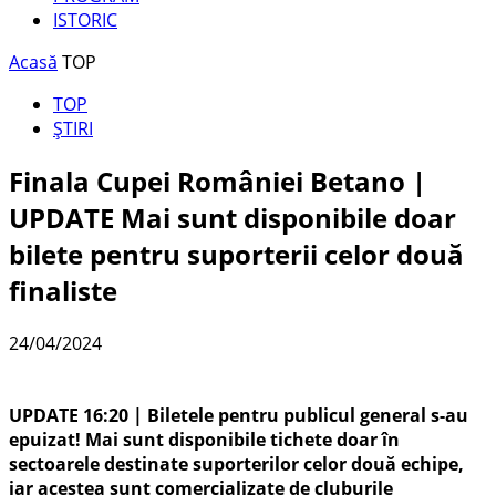
ISTORIC
Acasă
TOP
TOP
ȘTIRI
Finala Cupei României Betano |
UPDATE Mai sunt disponibile doar
bilete pentru suporterii celor două
finaliste
24/04/2024
UPDATE 16:20 | Biletele pentru publicul general s-au
epuizat! Mai sunt disponibile tichete doar în
sectoarele destinate suporterilor celor două echipe,
iar acestea sunt comercializate de cluburile