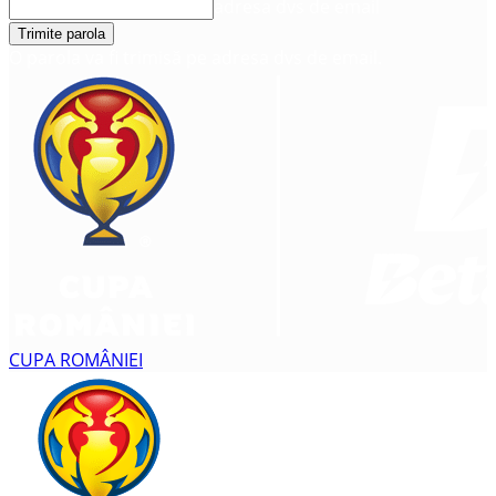
adresa dvs de email
O parola va fi trimisă pe adresa dvs de email.
CUPA ROMÂNIEI