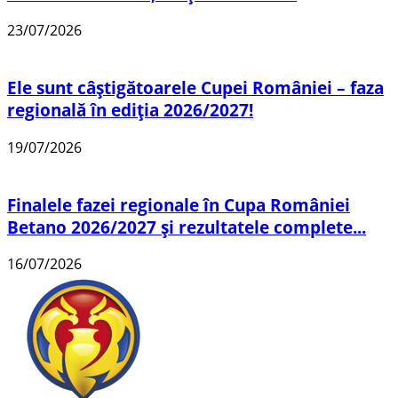
23/07/2026
Ele sunt câștigătoarele Cupei României – faza
regională în ediția 2026/2027!
19/07/2026
Finalele fazei regionale în Cupa României
Betano 2026/2027 și rezultatele complete...
16/07/2026