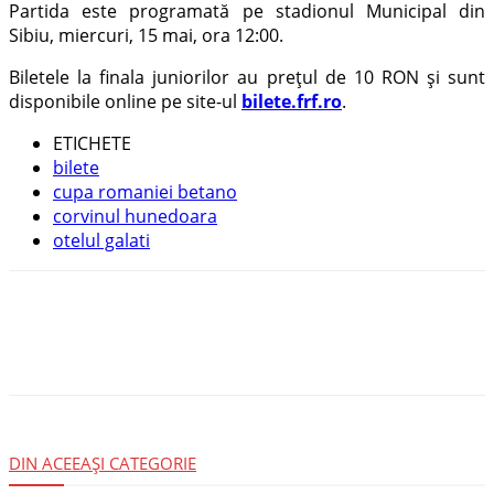
Partida este programată pe stadionul Municipal din
Sibiu, miercuri, 15 mai, ora 12:00.
Biletele la finala juniorilor au prețul de 10 RON și sunt
disponibile online pe site-ul
bilete.frf.ro
.
ETICHETE
bilete
cupa romaniei betano
corvinul hunedoara
otelul galati
DIN ACEEAȘI CATEGORIE