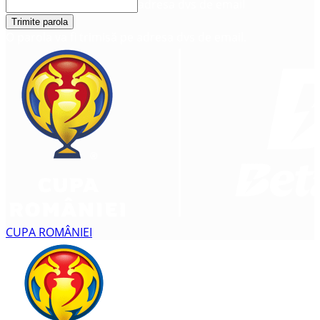
adresa dvs de email
O parola va fi trimisă pe adresa dvs de email.
CUPA ROMÂNIEI