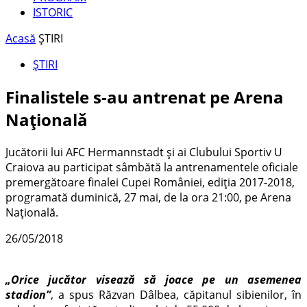
ISTORIC
Acasă
ȘTIRI
ȘTIRI
Finalistele s-au antrenat pe Arena
Națională
Jucătorii lui AFC Hermannstadt și ai Clubului Sportiv U
Craiova au participat sâmbătă la antrenamentele oficiale
premergătoare finalei Cupei României, ediția 2017-2018,
programată duminică, 27 mai, de la ora 21:00, pe Arena
Națională.
26/05/2018
„Orice jucător visează să joace pe un asemenea
stadion”
, a spus Răzvan Dâlbea, căpitanul sibienilor, în