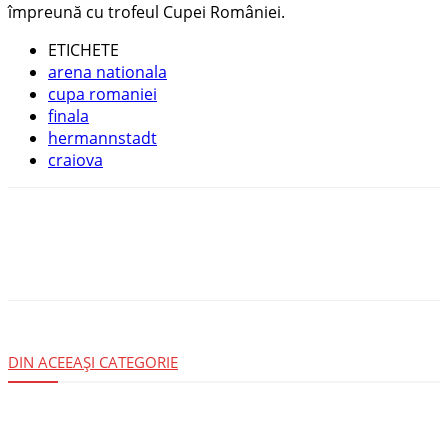
împreună cu trofeul Cupei României.
ETICHETE
arena nationala
cupa romaniei
finala
hermannstadt
craiova
DIN ACEEAȘI CATEGORIE