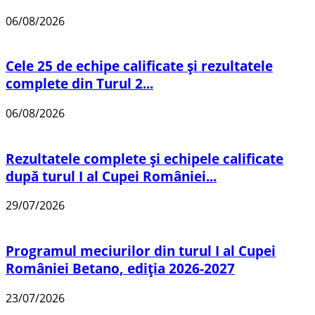
06/08/2026
Cele 25 de echipe calificate și rezultatele
complete din Turul 2...
06/08/2026
Rezultatele complete și echipele calificate
după turul I al Cupei României...
29/07/2026
Programul meciurilor din turul I al Cupei
României Betano, ediția 2026-2027
23/07/2026