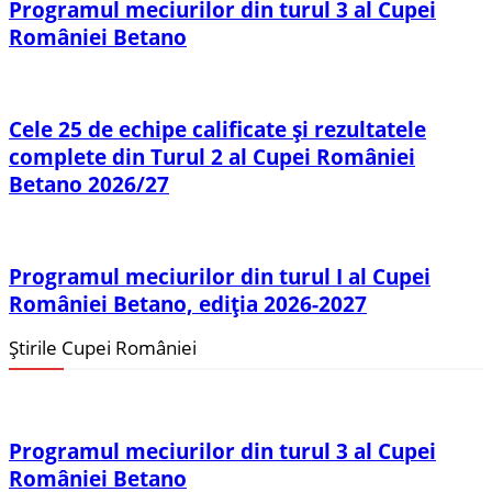
Programul meciurilor din turul 3 al Cupei
României Betano
Cele 25 de echipe calificate și rezultatele
complete din Turul 2 al Cupei României
Betano 2026/27
Programul meciurilor din turul I al Cupei
României Betano, ediția 2026-2027
Știrile Cupei României
Programul meciurilor din turul 3 al Cupei
României Betano