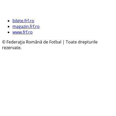
bilete.frf.ro
magazin.frf.ro
www.frf.ro
© Federația Română de Fotbal | Toate drepturile
rezervate.