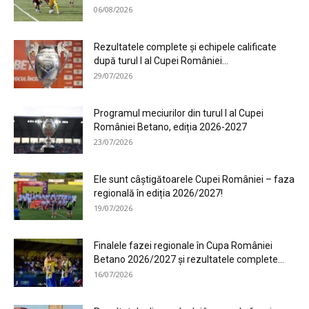
06/08/2026
Rezultatele complete și echipele calificate
după turul I al Cupei României...
29/07/2026
Programul meciurilor din turul I al Cupei
României Betano, ediția 2026-2027
23/07/2026
Ele sunt câștigătoarele Cupei României – faza
regională în ediția 2026/2027!
19/07/2026
Finalele fazei regionale în Cupa României
Betano 2026/2027 și rezultatele complete...
16/07/2026