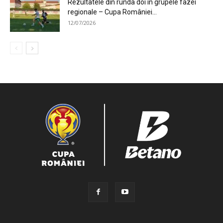
Rezultatele din runda doi în grupele fazei
regionale – Cupa României...
12/07/2026