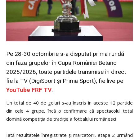
Pe 28-30 octombrie s-a disputat prima rundă
din faza grupelor în Cupa României Betano
2025/2026, toate partidele transmise în direct
fie la TV (DigiSport și Prima Sport), fie live pe
YouTube FRF TV
.
Un total de 40 de goluri s-au înscris în aceste 12 partide
din cele 4 grupe, încă o confirmare că spectacolul total
domină competiția de tradiție a fotbalului românesc!
Iată rezultatele înregistrate și marcatorii, etapa 2 urmând