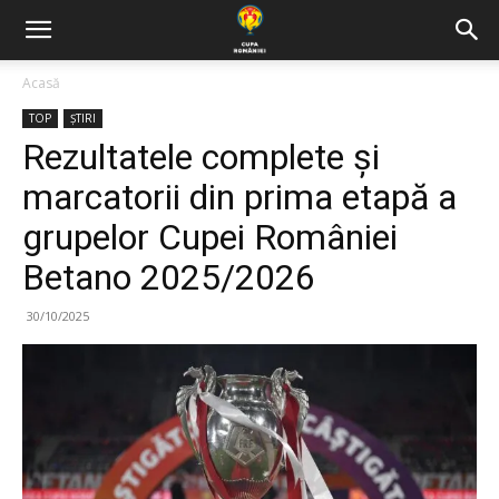
Acasă
TOP
ȘTIRI
Rezultatele complete și
marcatorii din prima etapă a
grupelor Cupei României
Betano 2025/2026
30/10/2025