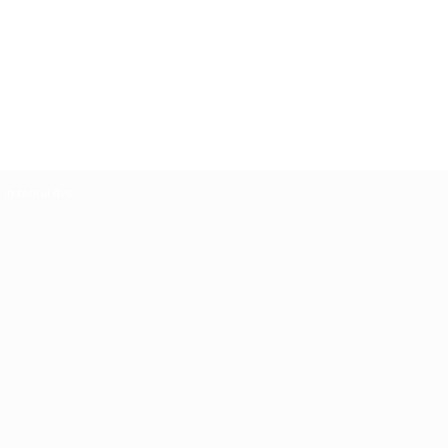
ă in contul dvs