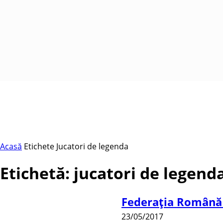
Acasă
Etichete
Jucatori de legenda
Etichetă: jucatori de legend
Federația Română de
23/05/2017