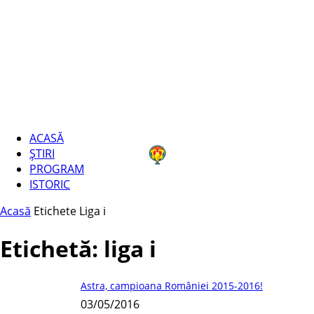
ACASĂ
ȘTIRI
PROGRAM
ISTORIC
Acasă
Etichete
Liga i
Etichetă: liga i
Astra, campioana României 2015-2016!
03/05/2016