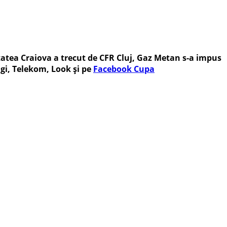
itatea Craiova a trecut de CFR Cluj, Gaz Metan s-a impus
igi, Telekom, Look și pe
Facebook Cupa