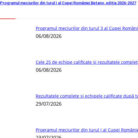
Programul meciurilor din turul I al Cupei României Betano, ediția 2026-2027
Programul meciurilor din turul 3 al Cupei Român
06/08/2026
Cele 25 de echipe calificate și rezultatele complet
06/08/2026
Rezultatele complete și echipele calificate după t
29/07/2026
Programul meciurilor din turul I al Cupei Români
23/07/2026