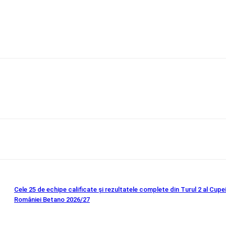
Cele 25 de echipe calificate și rezultatele complete din Turul 2 al Cupe
României Betano 2026/27