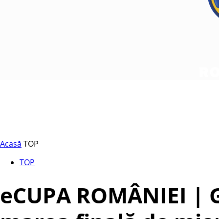
Acasă
TOP
TOP
eCUPA ROMÂNIEI | Ga