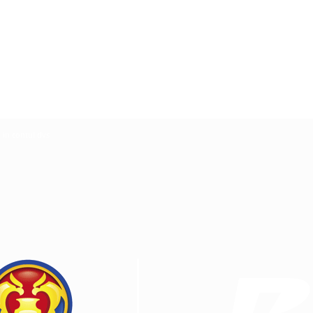
ă in contul dvs