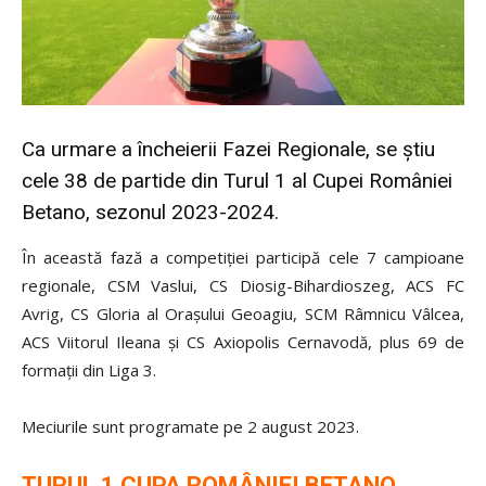
Ca urmare a încheierii Fazei Regionale, se știu
cele 38 de partide din Turul 1 al Cupei României
Betano, sezonul 2023-2024.
În această fază a competiției participă cele 7 campioane
regionale, CSM Vaslui, CS Diosig-Bihardioszeg, ACS FC
Avrig, CS Gloria al Orașului Geoagiu, SCM Râmnicu Vâlcea,
ACS Viitorul Ileana și CS Axiopolis Cernavodă, plus 69 de
formații din Liga 3.
Meciurile sunt programate pe 2 august 2023.
TURUL 1 CUPA ROMÂNIEI BETANO