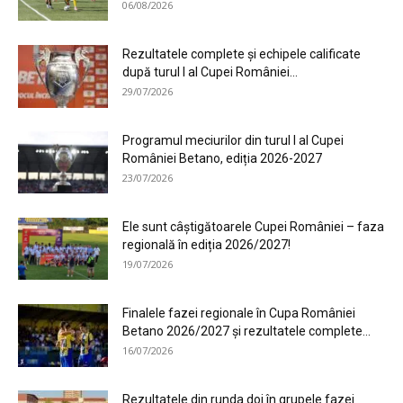
06/08/2026
Rezultatele complete și echipele calificate
după turul I al Cupei României...
29/07/2026
Programul meciurilor din turul I al Cupei
României Betano, ediția 2026-2027
23/07/2026
Ele sunt câștigătoarele Cupei României – faza
regională în ediția 2026/2027!
19/07/2026
Finalele fazei regionale în Cupa României
Betano 2026/2027 și rezultatele complete...
16/07/2026
Rezultatele din runda doi în grupele fazei