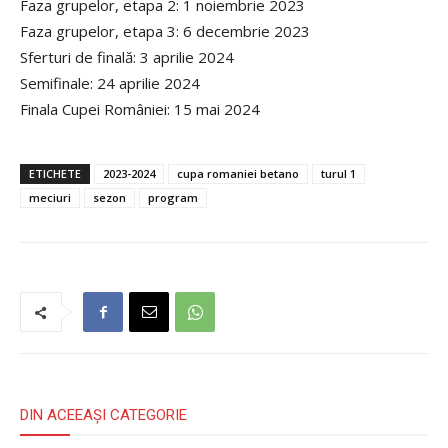
Faza grupelor, etapa 2: 1 noiembrie 2023
Faza grupelor, etapa 3: 6 decembrie 2023
Sferturi de finală: 3 aprilie 2024
Semifinale: 24 aprilie 2024
Finala Cupei României: 15 mai 2024
ETICHETE
2023-2024
cupa romaniei betano
turul 1
meciuri
sezon
program
DIN ACEEAȘI CATEGORIE