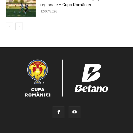
regionale – Cupa României...
12/07/2026