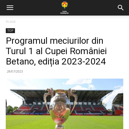
Acasă
TOP
Programul meciurilor din
Turul 1 al Cupei României
Betano, ediția 2023-2024
28/07/2023