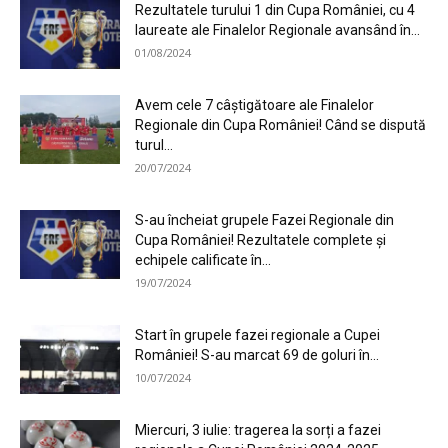
Rezultatele turului 1 din Cupa României, cu 4
laureate ale Finalelor Regionale avansând în...
01/08/2024
Avem cele 7 câștigătoare ale Finalelor
Regionale din Cupa României! Când se dispută
turul...
20/07/2024
S-au încheiat grupele Fazei Regionale din
Cupa României! Rezultatele complete și
echipele calificate în...
19/07/2024
Start în grupele fazei regionale a Cupei
României! S-au marcat 69 de goluri în...
10/07/2024
Miercuri, 3 iulie: tragerea la sorți a fazei