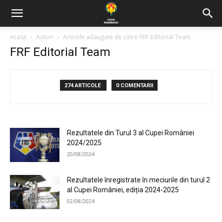
Acasă
Autori
Articole adaugate de către FRF Editorial Team
FRF Editorial Team
274 ARTICOLE
0 COMENTARII
Rezultatele din Turul 3 al Cupei României
2024/2025
20/08/2024
Rezultatele înregistrate în meciurile din turul 2
al Cupei României, ediția 2024-2025
02/08/2024