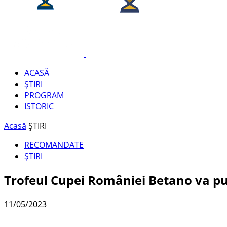
ACASĂ
ȘTIRI
PROGRAM
ISTORIC
Acasă
ȘTIRI
RECOMANDATE
ȘTIRI
Trofeul Cupei României Betano va put
11/05/2023