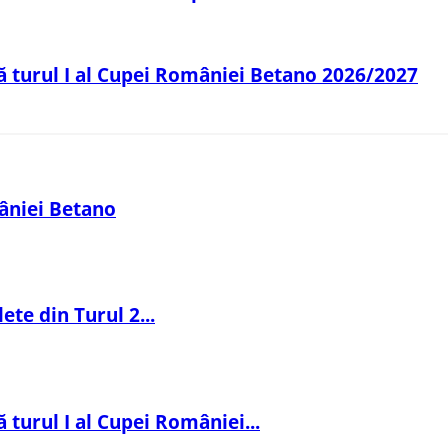
pă turul I al Cupei României Betano 2026/2027
âniei Betano
ete din Turul 2...
 turul I al Cupei României...