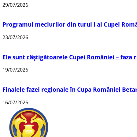
29/07/2026
Programul meciurilor din turul I al Cupei Româ
23/07/2026
Ele sunt câștigătoarele Cupei României – faza r
19/07/2026
Finalele fazei regionale în Cupa României Betan
16/07/2026