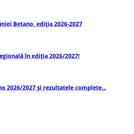
niei Betano, ediția 2026-2027
egională în ediția 2026/2027!
o 2026/2027 și rezultatele complete...