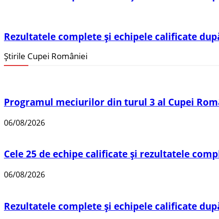
Rezultatele complete și echipele calificate du
Știrile Cupei României
Programul meciurilor din turul 3 al Cupei Rom
06/08/2026
Cele 25 de echipe calificate și rezultatele compl
06/08/2026
Rezultatele complete și echipele calificate după