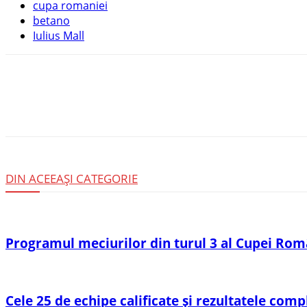
cupa romaniei
betano
Iulius Mall
DISTRIBUIȚI
DIN ACEEAȘI CATEGORIE
Programul meciurilor din turul 3 al Cupei Rom
Cele 25 de echipe calificate și rezultatele com