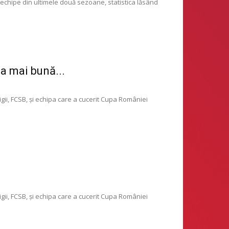
chipe din ultimele două sezoane, statistica lăsând
ea mai bună...
ii, FCSB, și echipa care a cucerit Cupa României
ii, FCSB, și echipa care a cucerit Cupa României