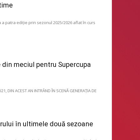
-time
 a patra ediție prin sezonul 2025/2026 aflat în curs
 din meciul pentru Supercupa
 U21, DIN ACEST AN INTRÂND ÎN SCENĂ GENERAȚIA DE
brului în ultimele două sezoane