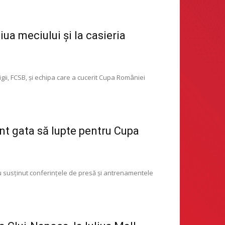
ua meciului și la casieria
ii, FCSB, și echipa care a cucerit Cupa României
t gata să lupte pentru Cupa
au susținut conferințele de presă și antrenamentele