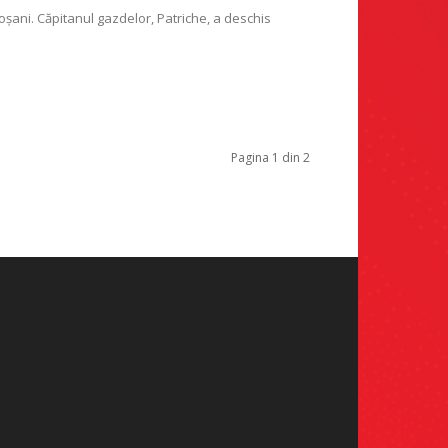
otoșani. Căpitanul gazdelor, Patriche, a deschis
Pagina 1 din 2