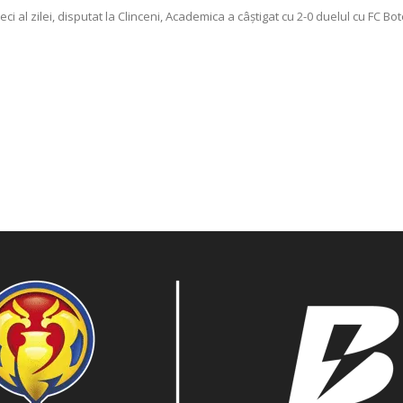
eci al zilei, disputat la Clinceni, Academica a câștigat cu 2-0 duelul cu FC B