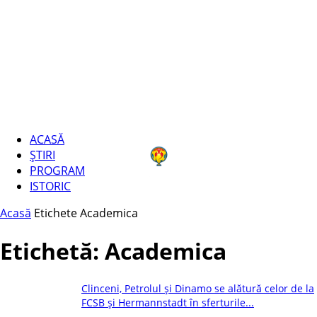
ACASĂ
ȘTIRI
PROGRAM
ISTORIC
Acasă
Etichete
Academica
Etichetă: Academica
Clinceni, Petrolul și Dinamo se alătură celor de la
FCSB și Hermannstadt în sferturile...