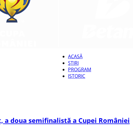
ACASĂ
ȘTIRI
CUPA
PROGRAM
ISTORIC
ROMÂNIEI
 a doua semifinalistă a Cupei României