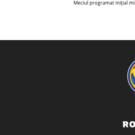
Meciul programat inițial mier