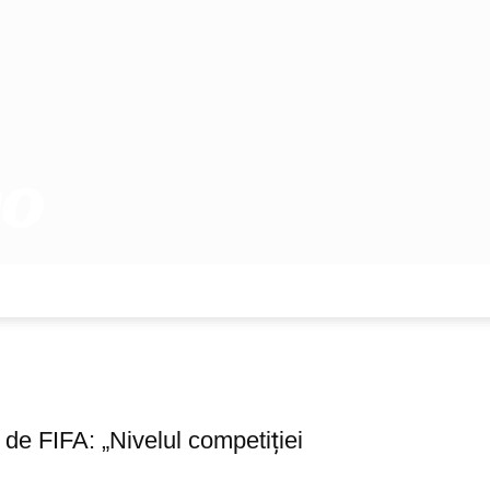
e FIFA: „Nivelul competiției