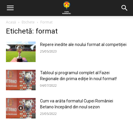
Acasă
Etichete
Format
Etichetă: format
Repere inedite ale noului format al competiției
25/05/2023
Tabloul și programul complet al Fazei
Regionale din prima ediție în noul format!
04/07/2022
Cum va arăta formatul Cupei României
Betano începând din noul sezon
23/05/2022