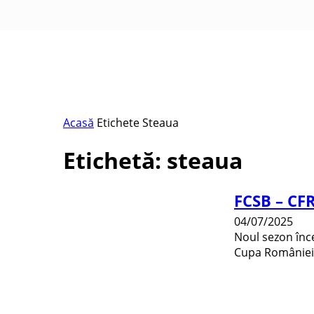
Acasă
Etichete
Steaua
Etichetă: steaua
FCSB – CFR
04/07/2025
Noul sezon înce
Cupa României 