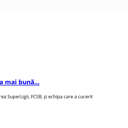
ea mai bună...
 SuperLigii, FCSB, și echipa care a cucerit