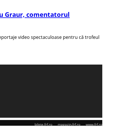
ru Graur, comentatorul
 reportaje video spectaculoase pentru că trofeul
bilete.frf.ro
magazin.frf.ro
www.frf.ro