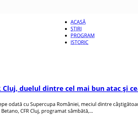
ACASĂ
ȘTIRI
CUPA
PROGRAM
ISTORIC
ROMÂNIEI
 Cluj, duelul dintre cel mai bun atac și c
pe odată cu Supercupa României, meciul dintre câștigătoarea
Betano, CFR Cluj, programat sâmbătă,...