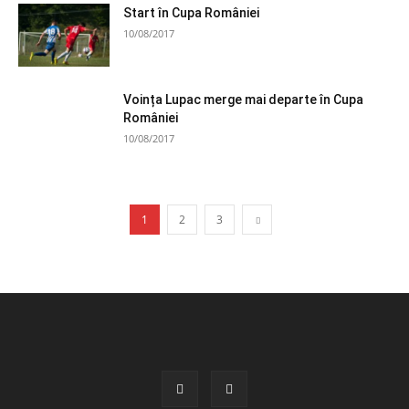
Start în Cupa României
10/08/2017
Voința Lupac merge mai departe în Cupa
României
10/08/2017
1
2
3